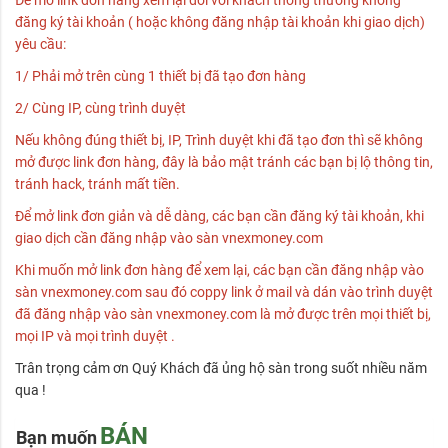
Để mở link đơn hàng xem lại đối với khách thông thường không
đăng ký tài khoản ( hoặc không đăng nhập tài khoản khi giao dịch)
yêu cầu:
1/ Phải mở trên cùng 1 thiết bị đã tạo đơn hàng
2/ Cùng IP, cùng trình duyệt
Nếu không đúng thiết bị, IP, Trình duyệt khi đã tạo đơn thì sẽ không
mở được link đơn hàng, đây là bảo mật tránh các bạn bị lộ thông tin,
tránh hack, tránh mất tiền.
Để mở link đơn giản và dễ dàng, các bạn cần đăng ký tài khoản, khi
giao dịch cần đăng nhập vào sàn vnexmoney.com
Khi muốn mở link đơn hàng để xem lại, các bạn cần đăng nhập vào
sàn vnexmoney.com sau đó coppy link ở mail và dán vào trình duyệt
đã đăng nhập vào sàn vnexmoney.com là mở được trên mọi thiết bị,
mọi IP và mọi trình duyệt .
Trân trọng cảm ơn Quý Khách đã ủng hộ sàn trong suốt nhiều năm
qua !
BÁN
Bạn muốn