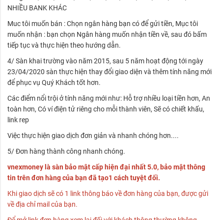
NHIỀU BANK KHÁC
Muc tôi muốn bán : Chọn ngân hàng bạn có để gửi tiền, Mục tôi
muốn nhận : bạn chọn Ngân hàng muốn nhận tiền về, sau đó bấm
tiếp tục và thực hiện theo hướng dẫn.
4/ Sàn khai trường vào năm 2015, sau 5 năm hoạt động tới ngày
23/04/2020 sàn thực hiện thay đổi giao diện và thêm tính năng mới
để phục vụ Quý Khách tốt hơn.
Các điểm nổi trội ở tính năng mới như: Hỗ trợ nhiều loại tiền hơn, An
toàn hơn, Có ví điện tử riêng cho mỗi thành viên, Sẽ có chiết khấu,
link rep
Việc thực hiện giao dịch đơn giản và nhanh chóng hơn....
5/ Đơn hàng thành công nhanh chóng.
vnexmoney là sàn bảo mật cấp hiện đại nhất 5.0, bảo mật thông
tin trên đơn hàng của bạn đã tạo1 cách tuyệt đối.
Khi giao dịch sẽ có 1 link thông báo về đơn hàng của bạn, được gửi
về địa chỉ mail của bạn.