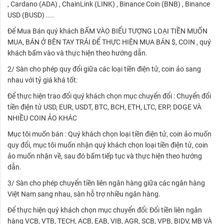
, Cardano (ADA) , ChainLink (LINK) , Binance Coin (BNB) , Binance
USD (BUSD) ....
Để Mua Bán quý khách BẤM VÀO BIỂU TƯỢNG LOẠI TIỀN MUỐN
MUA, BÁN Ở BÊN TAY TRÁI ĐỂ THỰC HIỆN MUA BÁN $, COIN , quý
khách bấm vào và thực hiện theo hướng dẫn.
2/ Sàn cho phép quy đổi giữa các loại tiền điện tử, coin ảo sang
nhau với tỷ giá khá tốt:
Để thực hiện trao đổi quý khách chọn mục chuyển đổi : Chuyển đổi
tiền điện tử USD, EUR, USDT, BTC, BCH, ETH, LTC, ERP, DOGE VÀ
NHIỀU COIN ẢO KHÁC
Mục tôi muốn bán : Quý khách chọn loại tiền điện tử, coin ảo muốn
quy đổi, mục tôi muốn nhận quý khách chọn loại tiền điện tử, coin
ảo muốn nhận về, sau đó bấm tiếp tục và thực hiện theo hướng
dẫn.
3/ Sàn cho phép chuyển tiền liên ngân hàng giữa các ngân hàng
Việt Nam sang nhau, sàn hỗ trợ nhiều ngân hàng.
Để thực hiện quý khách chọn mục chuyển đổi: Đổi tiền liên ngân
hàng VCB, VTB, TECH, ACB, EAB, VIB, AGR, SCB, VPB, BIDV, MB VÀ