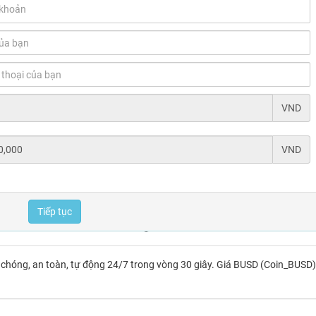
VND
VND
Tiếp tục
hóng, an toàn, tự động 24/7 trong vòng 30 giây. Giá BUSD (Coin_BUSD