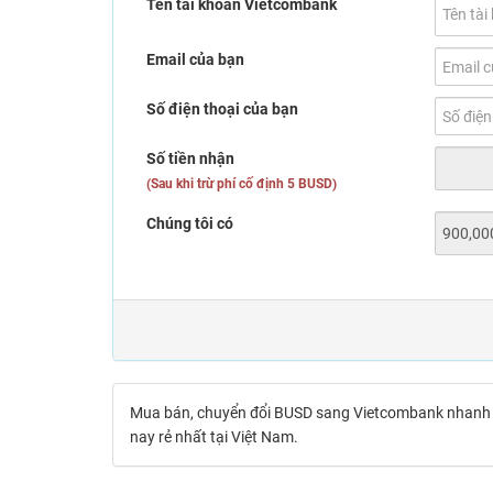
Tên tài khoản Vietcombank
Email của bạn
Số điện thoại của bạn
Số tiền nhận
(Sau khi trừ phí cố định 5 BUSD)
Chúng tôi có
Mua bán, chuyển đổi BUSD sang Vietcombank nhanh c
nay rẻ nhất tại Việt Nam.