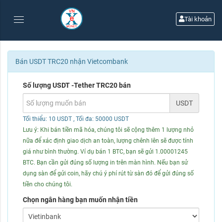
Tài khoản
Bán USDT TRC20 nhận Vietcombank
Số lượng USDT -Tether TRC20 bán
USDT
Tối thiểu: 10 USDT
, Tối đa: 50000 USDT
Lưu ý: Khi bán tiền mã hóa, chúng tôi sẽ cộng thêm 1 lượng nhỏ
nữa để xác định giao dịch an toàn, lượng chênh lên sẽ được tính
giá như bình thường. Ví dụ bán 1 BTC, bạn sẽ gửi 1.00001245
BTC. Bạn cần gửi đúng số lượng in trên màn hình. Nếu bạn sử
dụng sàn để gửi coin, hãy chú ý phí rút từ sàn đó để gửi đúng số
tiền cho chúng tôi.
Chọn ngân hàng bạn muốn nhận tiền