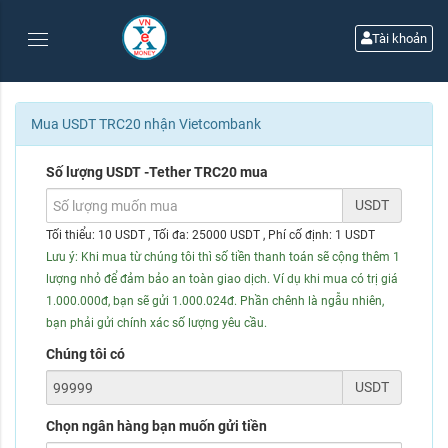
Tài khoản
Mua USDT TRC20 nhận Vietcombank
Số lượng USDT -Tether TRC20 mua
USDT
Tối thiểu: 10 USDT
, Tối đa: 25000 USDT
, Phí cố định: 1 USDT
Lưu ý: Khi mua từ chúng tôi thì số tiền thanh toán sẽ cộng thêm 1
lượng nhỏ để đảm bảo an toàn giao dịch. Ví dụ khi mua có trị giá
1.000.000đ, bạn sẽ gửi 1.000.024đ. Phần chênh là ngẫu nhiên,
bạn phải gửi chính xác số lượng yêu cầu.
Chúng tôi có
USDT
Chọn ngân hàng bạn muốn gửi tiền