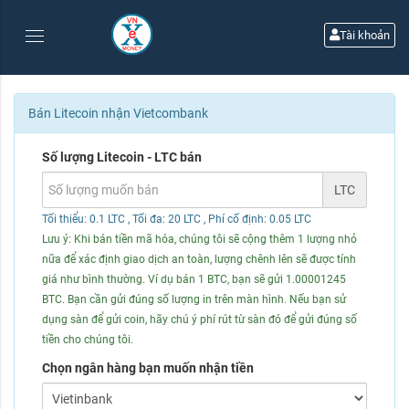
Tài khoản
Bán Litecoin nhận Vietcombank
Số lượng Litecoin - LTC bán
LTC
Tối thiểu: 0.1 LTC
, Tối đa: 20 LTC
, Phí cố định: 0.05 LTC
Lưu ý: Khi bán tiền mã hóa, chúng tôi sẽ cộng thêm 1 lượng nhỏ
nữa để xác định giao dịch an toàn, lượng chênh lên sẽ được tính
giá như bình thường. Ví dụ bán 1 BTC, bạn sẽ gửi 1.00001245
BTC. Bạn cần gửi đúng số lượng in trên màn hình. Nếu bạn sử
dụng sàn để gửi coin, hãy chú ý phí rút từ sàn đó để gửi đúng số
tiền cho chúng tôi.
Chọn ngân hàng bạn muốn nhận tiền