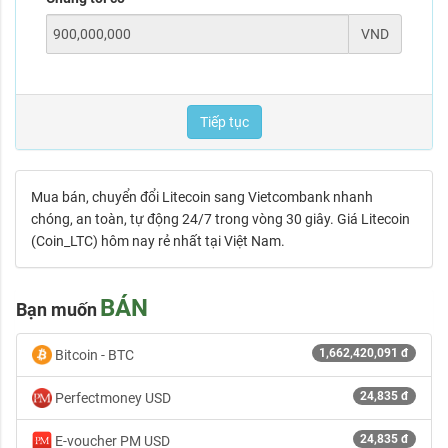
VND
Tiếp tục
Mua bán, chuyển đổi Litecoin sang Vietcombank nhanh
chóng, an toàn, tự động 24/7 trong vòng 30 giây. Giá Litecoin
(Coin_LTC) hôm nay rẻ nhất tại Việt Nam.
BÁN
Bạn muốn
1,662,420,091 đ
Bitcoin - BTC
24,835 đ
Perfectmoney USD
24,835 đ
E-voucher PM USD